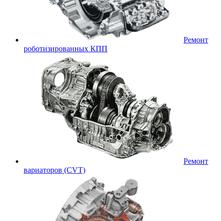
Ремонт
роботизированных КПП
Ремонт
вариаторов (CVT)