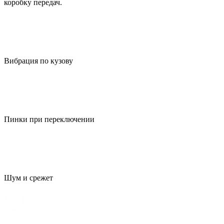
коробку передач.
Вибрация по кузову
Пинки при переключении
Шум и срежет