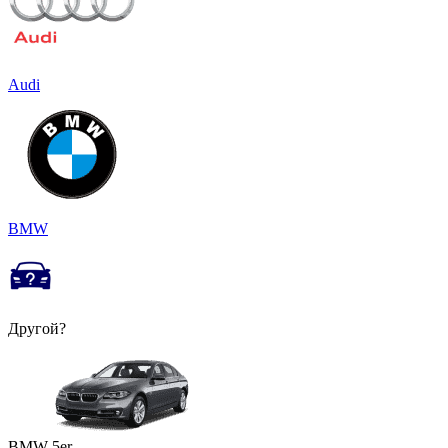
Audi
BMW
Другой?
BMW 5er