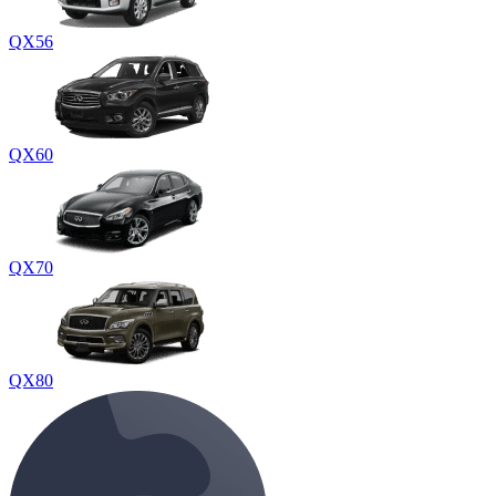
QX56
QX60
QX70
QX80