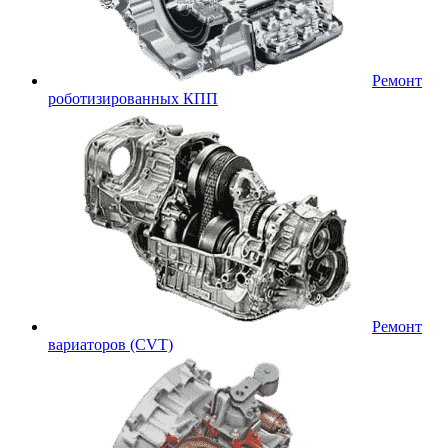
Ремонт
роботизированных КПП
Ремонт
вариаторов (CVT)