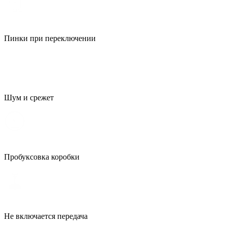
Пинки при переключении
Шум и срежет
Пробуксовка коробки
Не включается передача