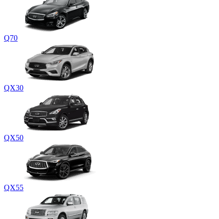
Q70
QX30
QX50
QX55