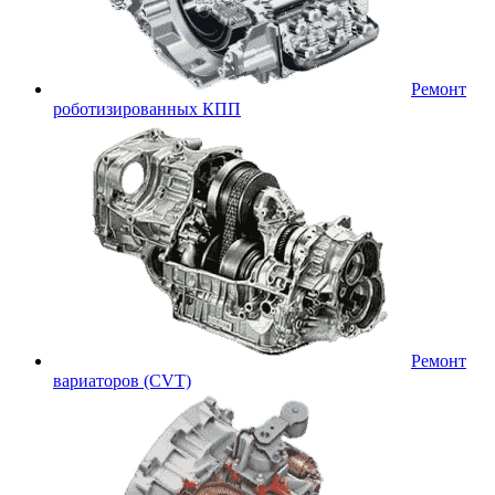
Ремонт
роботизированных КПП
Ремонт
вариаторов (CVT)