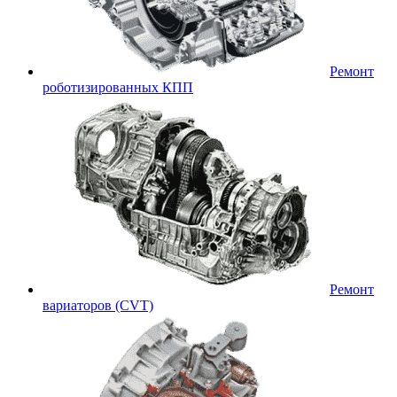
Ремонт
роботизированных КПП
Ремонт
вариаторов (CVT)