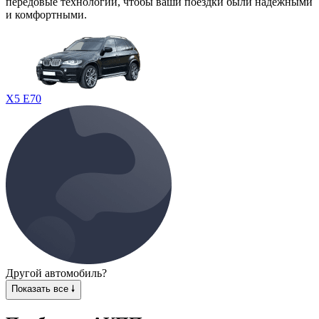
передовые технологии, чтобы ваши поездки были надежными
и комфортными.
X5 E70
Другой автомобиль?
Показать все 🠗