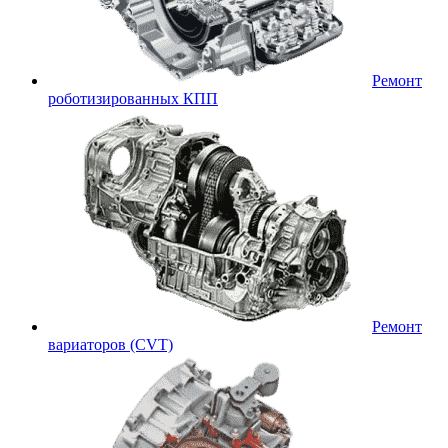
Ремонт
роботизированных КПП
Ремонт
вариаторов (CVT)