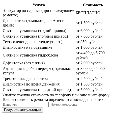
Услуга
Стоимость
Эвакуатор до сервиса (при последующем
БЕСПЛАТНО
ремонте)
Диагностика (компьютерная + тест-
от 1 500 рублей
драйв)
Снятие и установка (задний привод)
от 6 000 рублей
Снятие и установка (полный привод)
от 7 000 рублей
Тест соленоидов на стенде (за шт.)
от 850 рублей
Диагностика на подъемнике
от 1 000 рублей
от 4 400 до 5 700
Снятие и установка гидроблока
рублей
Дефектовка (без снятия)
от 7 000 рублей
Адаптация коробки передач (отдельная
от 3 000 до 5 050
услуга)
рублей
Трех-этапная диагностика
от 2 500 рублей
Диагностика во время движения
от 1 500 рублей
Снятие и установка (передний привод)
от 5 000 рублей
Узнайте точную стоимость по телефону или заполните форму
Точная стоимость ремонта определяется после диагностики
Получить консультацию