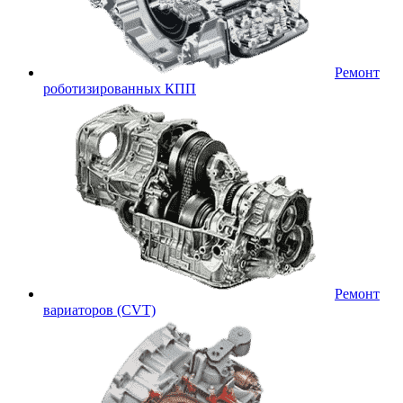
Ремонт
роботизированных КПП
Ремонт
вариаторов (CVT)