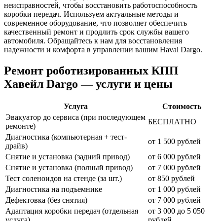
неисправностей, чтобы восстановить работоспособность
коробки передач. Используем актуальные методы и
современное оборудование, что позволяет обеспечить
качественный ремонт и продлить срок службы вашего
автомобиля. Обращайтесь к нам для восстановления
надежности и комфорта в управлении вашим Haval Dargo.
Ремонт роботизированных КПП
Хавейл Dargo — услуги и цены
Услуга
Стоимость
Эвакуатор до сервиса (при последующем
БЕСПЛАТНО
ремонте)
Диагностика (компьютерная + тест-
от 1 500 рублей
драйв)
Снятие и установка (задний привод)
от 6 000 рублей
Снятие и установка (полный привод)
от 7 000 рублей
Тест соленоидов на стенде (за шт.)
от 850 рублей
Диагностика на подъемнике
от 1 000 рублей
Дефектовка (без снятия)
от 7 000 рублей
Адаптация коробки передач (отдельная
от 3 000 до 5 050
услуга)
рублей