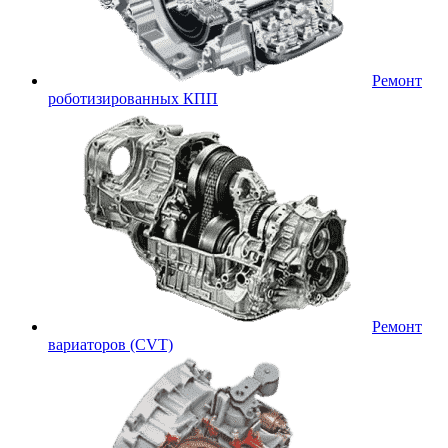
Ремонт
роботизированных КПП
Ремонт
вариаторов (CVT)