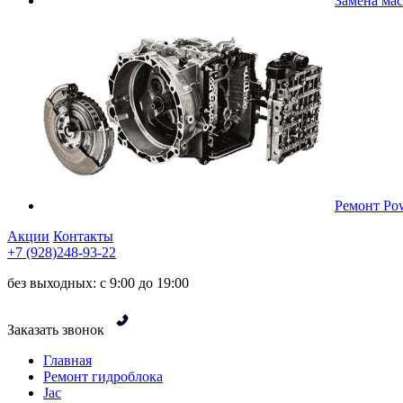
Замена ма
Ремонт Pow
Акции
Контакты
+7 (928)248-93-22
без выходных: с 9:00 до 19:00
Заказать звонок
Главная
Ремонт гидроблока
Jac