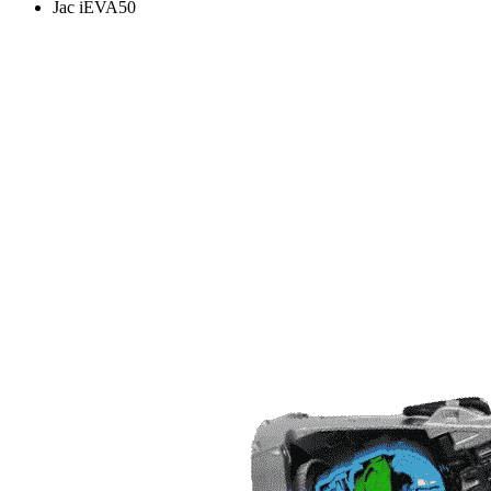
Jac iEVA50