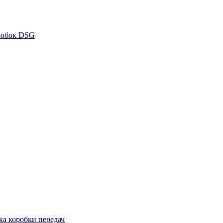
робок DSG
ка коробки передач