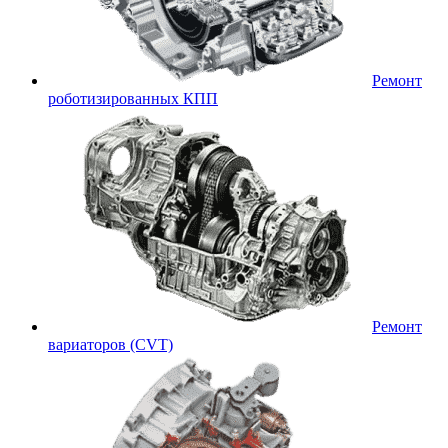
Ремонт
роботизированных КПП
Ремонт
вариаторов (CVT)