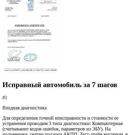
Исправный автомобиль за 7 шагов
#1
Входная диагностика
Для определения точной неисправности и стоимости ее
устранения проводим 3 типа диагностики: Компьютерная
(считывание кодов ошибок, параметров из ЭБУ). На
подъемнике, снятие поддона АКПП. Тест-драйв мастером, в