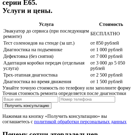
серии E65.
Услуги и цены.
Услуга
Стоимость
Эвакуатор до сервиса (при последующем
БЕСПЛАТНО
ремонте)
Тест соленоидов на стенде (за шт.)
от 850 рублей
Диагностика на подъемнике
от 1 000 рублей
Дефектовка (без снятия)
от 7 000 рублей
Адаптация коробки передач (отдельная
от 3 000 до 5 050
услуга)
рублей
Трех-этапная диагностика
от 2 500 рублей
Диагностика во время движения
от 1 500 рублей
Узнайте точную стоимость по телефону или заполните форму
Точная стоимость ремонта определяется после диагностики
Получить консультацию
Нажимая на кнопку «Получить консультацию» вы
соглашаетесь с
политикой обработки персональных данных
Почему сотни атовладельцев