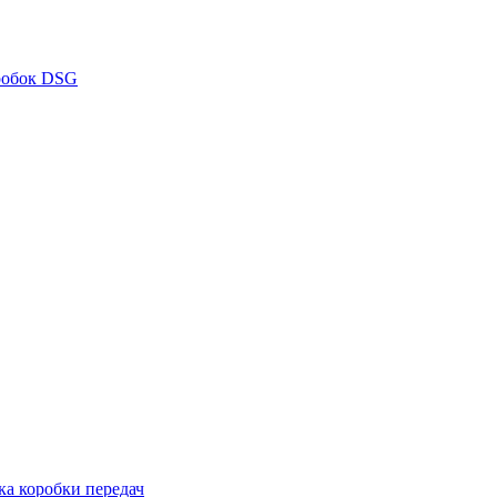
робок DSG
ка коробки передач