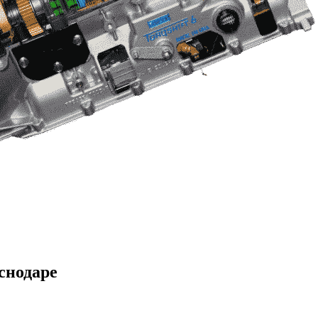
снодаре