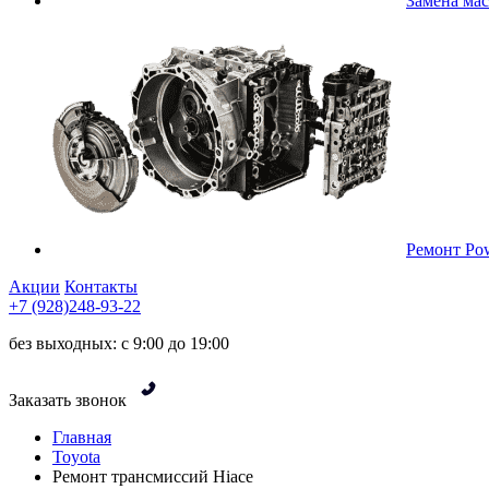
Замена ма
Ремонт Pow
Акции
Контакты
+7 (928)248-93-22
без выходных: с 9:00 до 19:00
Заказать звонок
Главная
Toyota
Ремонт трансмиссий Hiace