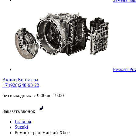
Замена ма
Ремонт Pow
Акции
Контакты
+7 (928)248-93-22
без выходных: с 9:00 до 19:00
Заказать звонок
Главная
Suzuki
Ремонт трансмиссий Xbee