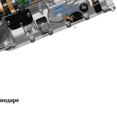
снодаре