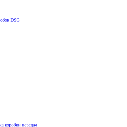
робок DSG
ка коробки передач