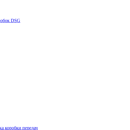
робок DSG
ка коробки передач