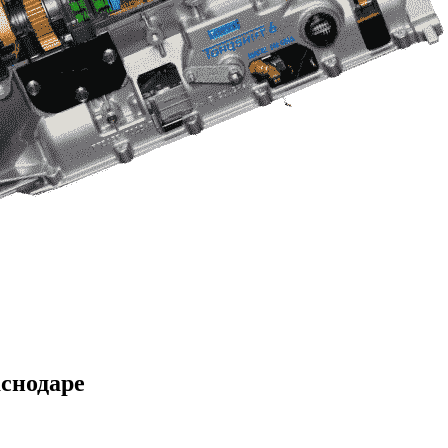
аснодаре