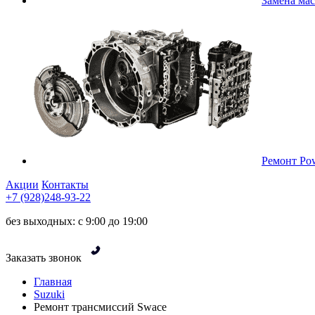
Замена ма
Ремонт Pow
Акции
Контакты
+7 (928)248-93-22
без выходных: с 9:00 до 19:00
Заказать звонок
Главная
Suzuki
Ремонт трансмиссий Swace