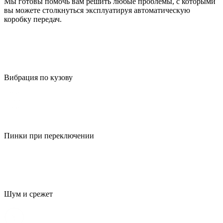
Мы готовы помочь вам решить любые проблемы, с которыми
вы можете столкнуться эксплуатируя автоматическую
коробку передач.
Вибрация по кузову
Пинки при переключении
Шум и срежет