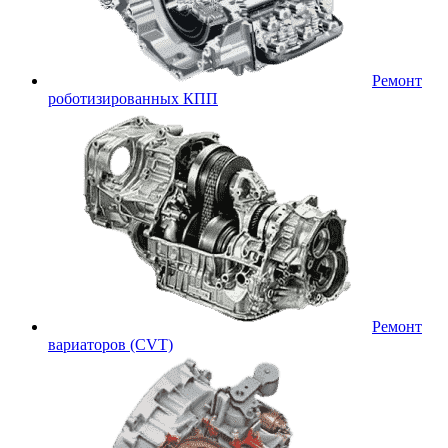
Ремонт
роботизированных КПП
Ремонт
вариаторов (CVT)