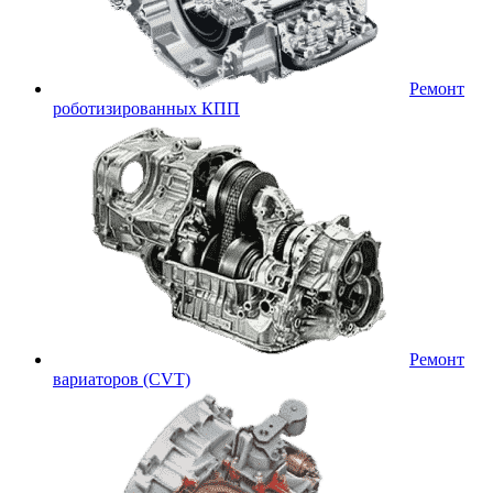
Ремонт
роботизированных КПП
Ремонт
вариаторов (CVT)