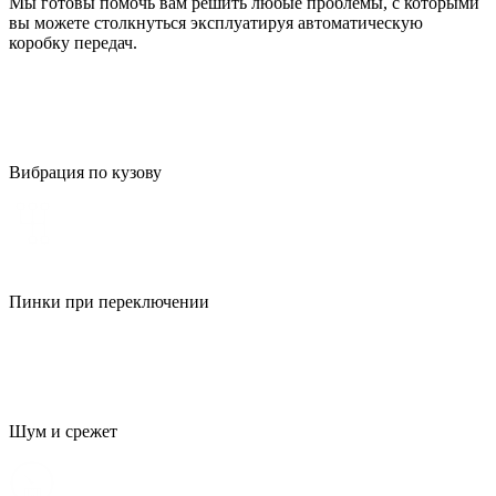
Мы готовы помочь вам решить любые проблемы, с которыми
вы можете столкнуться эксплуатируя автоматическую
коробку передач.
Вибрация по кузову
Пинки при переключении
Шум и срежет