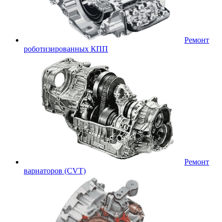
Ремонт
роботизированных КПП
Ремонт
вариаторов (CVT)