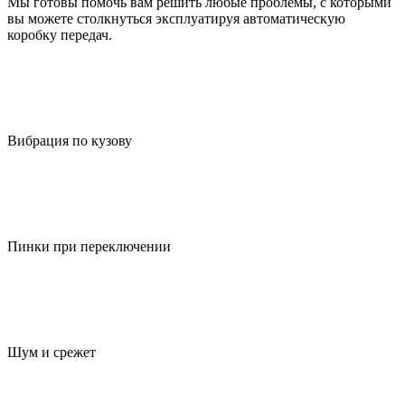
Мы готовы помочь вам решить любые проблемы, с которыми
вы можете столкнуться эксплуатируя автоматическую
коробку передач.
Вибрация по кузову
Пинки при переключении
Шум и срежет