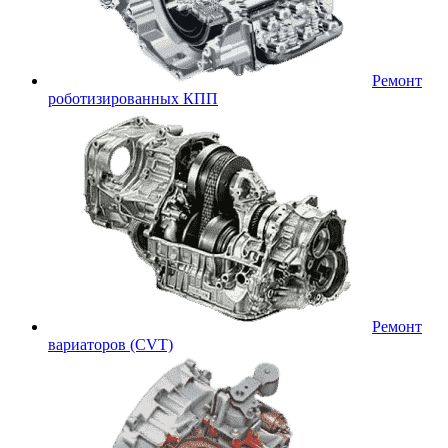
Ремонт
роботизированных КПП
Ремонт
вариаторов (CVT)