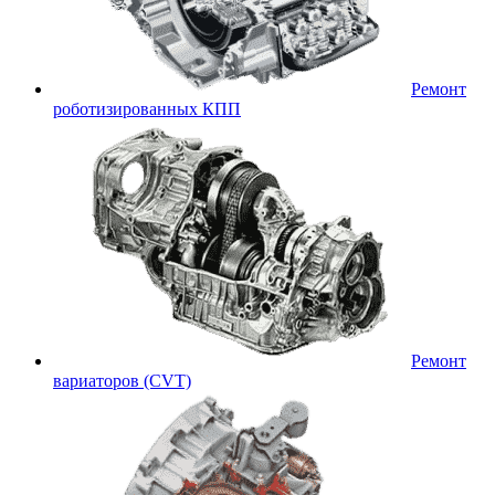
Ремонт
роботизированных КПП
Ремонт
вариаторов (CVT)