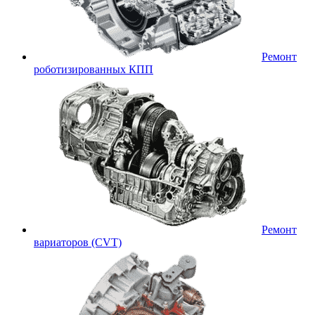
Ремонт
роботизированных КПП
Ремонт
вариаторов (CVT)