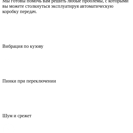
Мы готовы помочь вам решить любые проблемы, с которыми
вы можете столкнуться эксплуатируя автоматическую
коробку передач.
Вибрация по кузову
Пинки при переключении
Шум и срежет