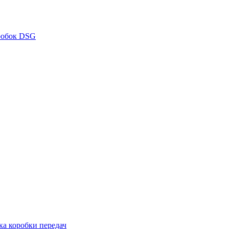
робок DSG
ка коробки передач