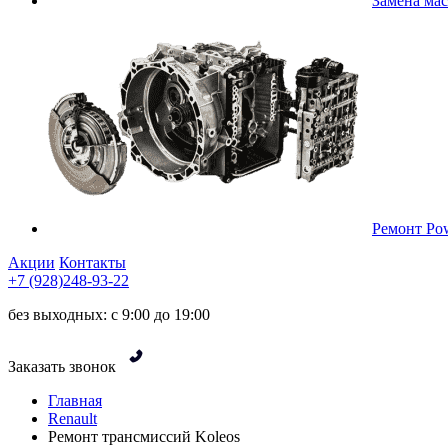
Замена ма
Ремонт Pow
Акции
Контакты
+7 (928)248-93-22
без выходных: с 9:00 до 19:00
Заказать звонок
Главная
Renault
Ремонт трансмиссий Koleos