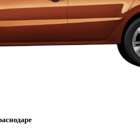
раснодаре