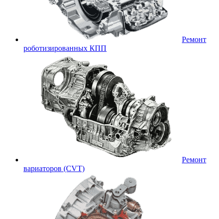
Ремонт
роботизированных КПП
Ремонт
вариаторов (CVT)