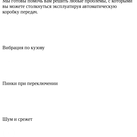
Мы готовы помочь вам решить любые проблемы, с которыми
вы можете столкнуться эксплуатируя автоматическую
коробку передач.
Вибрация по кузову
Пинки при переключении
Шум и срежет