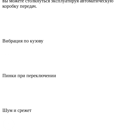
вы можете столкнуться эксплуатируя автоматическую
коробку передач.
Вибрация по кузову
Пинки при переключении
Шум и срежет