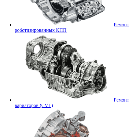
Ремонт
роботизированных КПП
Ремонт
вариаторов (CVT)