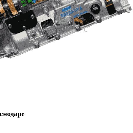
аснодаре