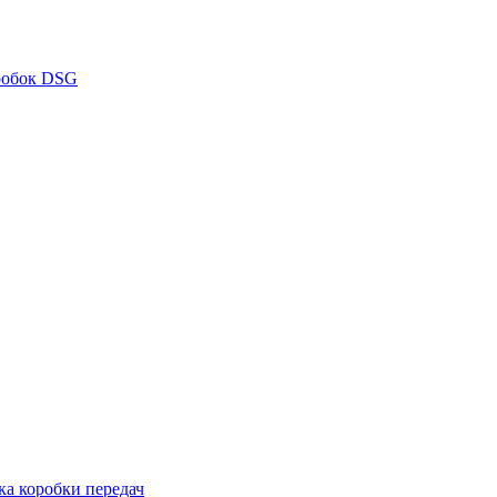
робок DSG
ка коробки передач