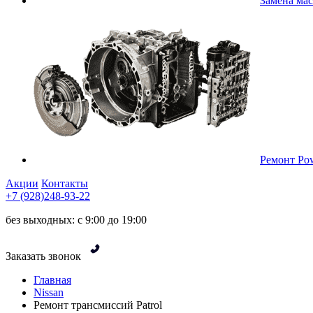
Замена ма
Ремонт Pow
Акции
Контакты
+7 (928)248-93-22
без выходных: с 9:00 до 19:00
Заказать звонок
Главная
Nissan
Ремонт трансмиссий Patrol