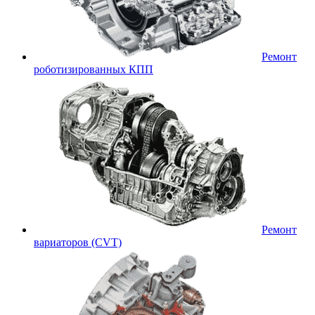
Ремонт
роботизированных КПП
Ремонт
вариаторов (CVT)