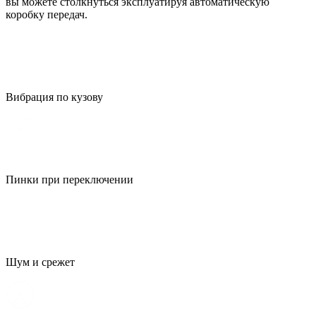
вы можете столкнуться эксплуатируя автоматическую
коробку передач.
Вибрация по кузову
Пинки при переключении
Шум и срежет