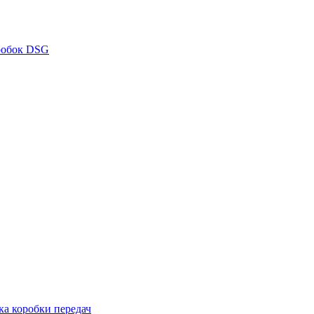
робок DSG
ка коробки передач