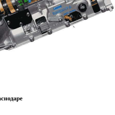
аснодаре