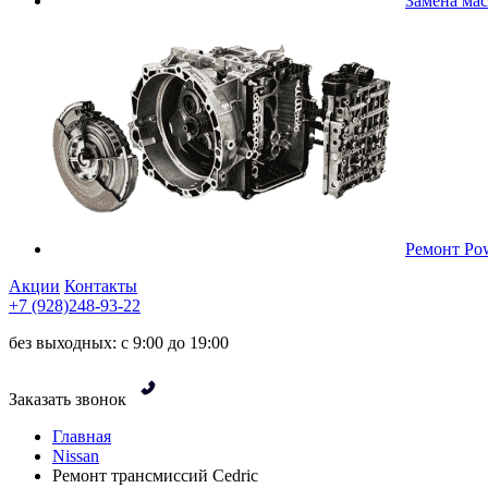
Замена ма
Ремонт Pow
Акции
Контакты
+7 (928)248-93-22
без выходных: с 9:00 до 19:00
Заказать звонок
Главная
Nissan
Ремонт трансмиссий Cedric