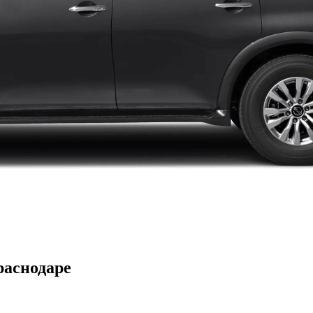
раснодаре