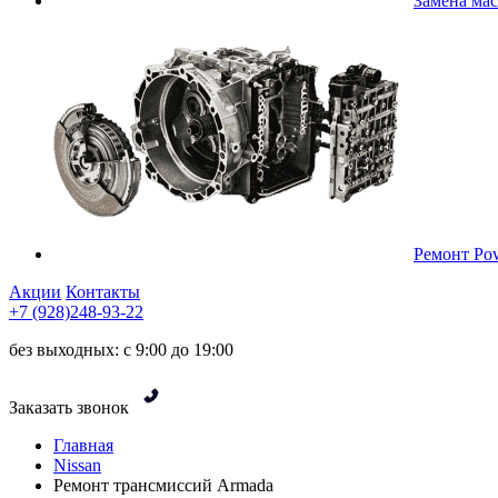
Замена ма
Ремонт Pow
Акции
Контакты
+7 (928)248-93-22
без выходных: с 9:00 до 19:00
Заказать звонок
Главная
Nissan
Ремонт трансмиссий Armada