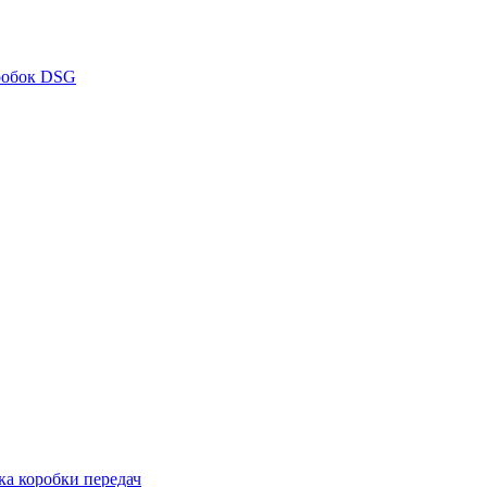
робок DSG
ка коробки передач