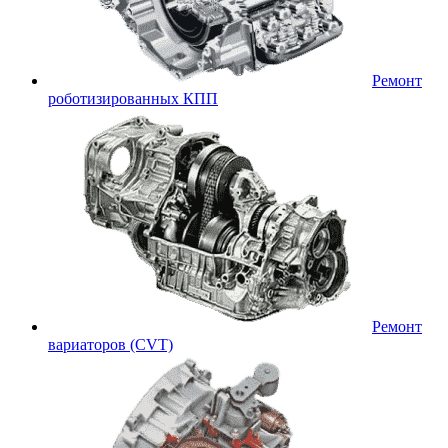
Ремонт
роботизированных КПП
Ремонт
вариаторов (CVT)