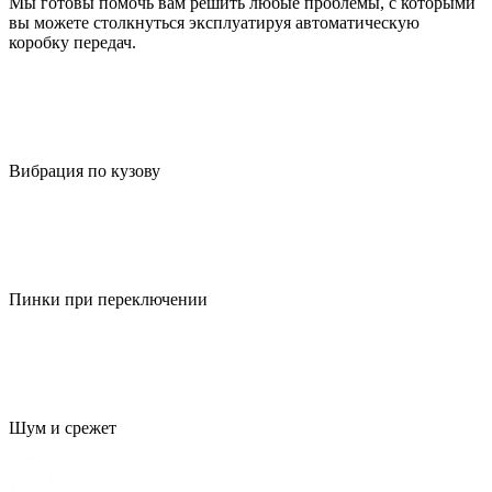
Мы готовы помочь вам решить любые проблемы, с которыми
вы можете столкнуться эксплуатируя автоматическую
коробку передач.
Вибрация по кузову
Пинки при переключении
Шум и срежет