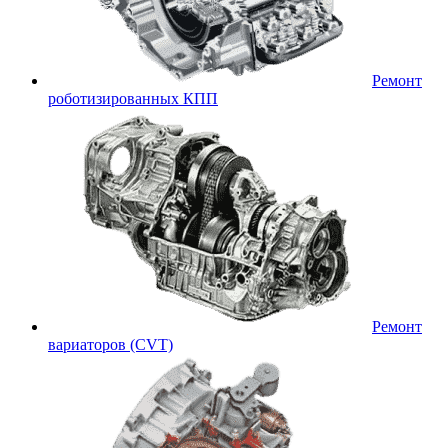
Ремонт
роботизированных КПП
Ремонт
вариаторов (CVT)