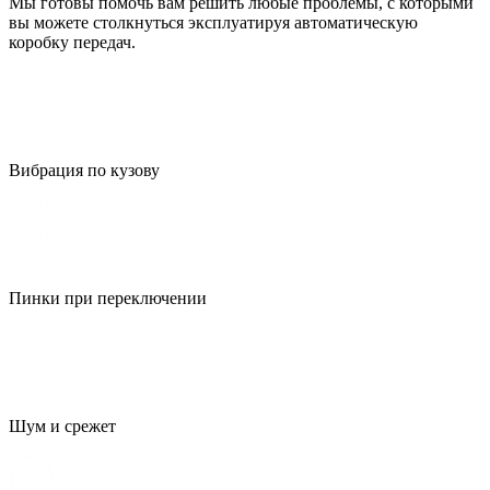
Мы готовы помочь вам решить любые проблемы, с которыми
вы можете столкнуться эксплуатируя автоматическую
коробку передач.
Вибрация по кузову
Пинки при переключении
Шум и срежет