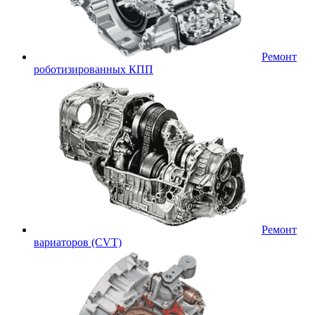
Ремонт
роботизированных КПП
Ремонт
вариаторов (CVT)