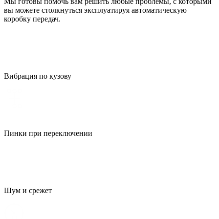
Мы готовы помочь вам решить любые проблемы, с которыми
вы можете столкнуться эксплуатируя автоматическую
коробку передач.
Вибрация по кузову
Пинки при переключении
Шум и срежет