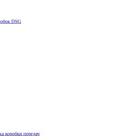
робок DSG
ка коробки передач