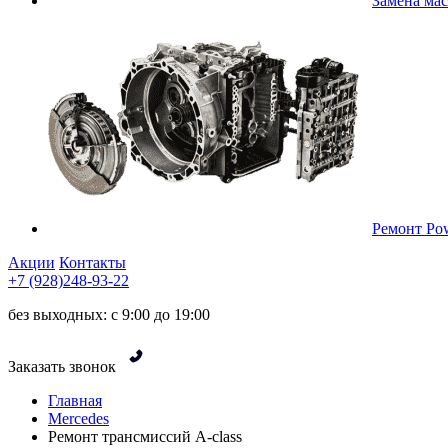
Замена ма
Ремонт Pow
Акции
Контакты
+7 (928)248-93-22
без выходных: с 9:00 до 19:00
Заказать звонок
Главная
Mercedes
Ремонт трансмиссий A-class