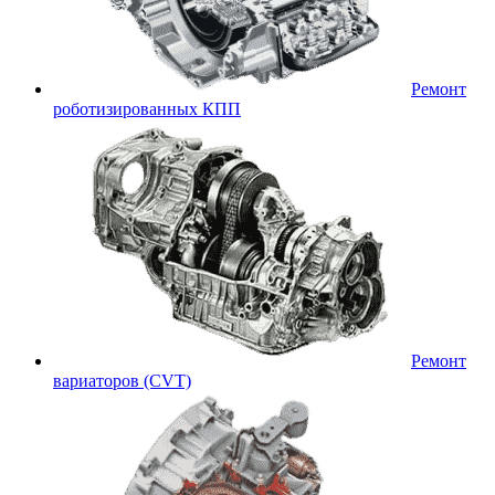
Ремонт
роботизированных КПП
Ремонт
вариаторов (CVT)