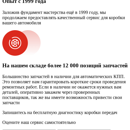
Опыт с 1999 года
Заложив фундамент мастерства ещё в 1999 году, мы
продолжаем предоставлять качественный сервис для коробки
вашего автомобиля
На нашем складе более 12 000 позиций запчастей
Большинство запчастей в наличии для автоматических КПП.
Это позволяет нам гарантировать короткие сроки проведения
ремонтных работ. Если в наличии не окажется нужных вам
деталей, оперативно закажем через проверенных
поставщиков, так же вы имеете возможность привести свои
запчасти
Запишитесь на бесплатную диагностику коробки передач
Оцените наш сервис самостоятельно