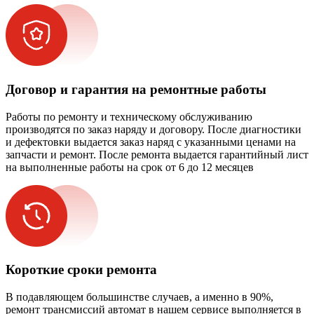
Договор и гарантия на ремонтные работы
Работы по ремонту и техническому обслуживанию
производятся по заказ наряду и договору. После диагностики
и дефектовки выдается заказ наряд с указанными ценами на
запчасти и ремонт. После ремонта выдается гарантийный лист
на выполненные работы на срок от 6 до 12 месяцев
Короткие сроки ремонта
В подавляющем большинстве случаев, а именно в 90%,
ремонт трансмиссий автомат в нашем сервисе выполняется в