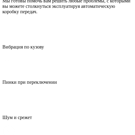
Мы готовы помочь вам решить любые проблемы, с которыми
вы можете столкнуться эксплуатируя автоматическую
коробку передач.
Вибрация по кузову
Пинки при переключении
Шум и срежет