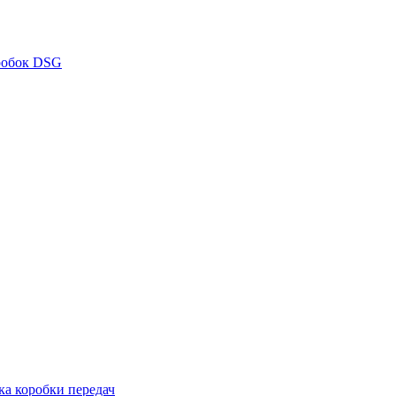
робок DSG
ка коробки передач