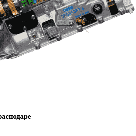
раснодаре