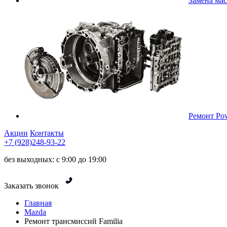
Замена ма
Ремонт Pow
Акции
Контакты
+7 (928)248-93-22
без выходных: с 9:00 до 19:00
Заказать звонок
Главная
Mazda
Ремонт трансмиссий Familia