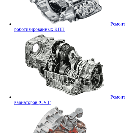
Ремонт
роботизированных КПП
Ремонт
вариаторов (CVT)