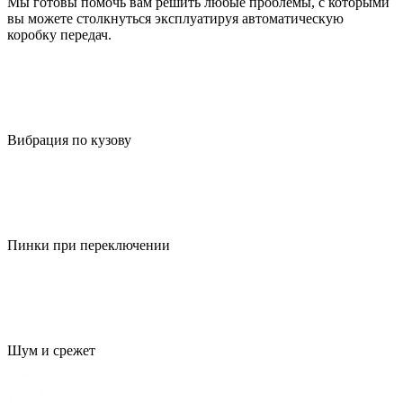
Мы готовы помочь вам решить любые проблемы, с которыми
вы можете столкнуться эксплуатируя автоматическую
коробку передач.
Вибрация по кузову
Пинки при переключении
Шум и срежет