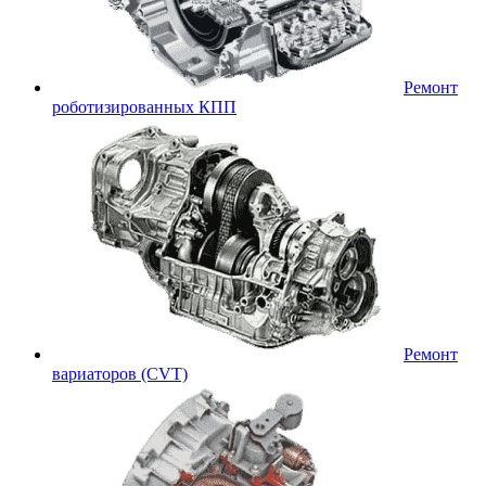
Ремонт
роботизированных КПП
Ремонт
вариаторов (CVT)