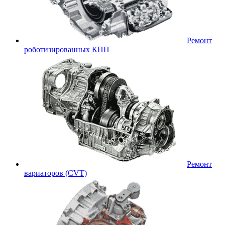
Ремонт
роботизированных КПП
Ремонт
вариаторов (CVT)