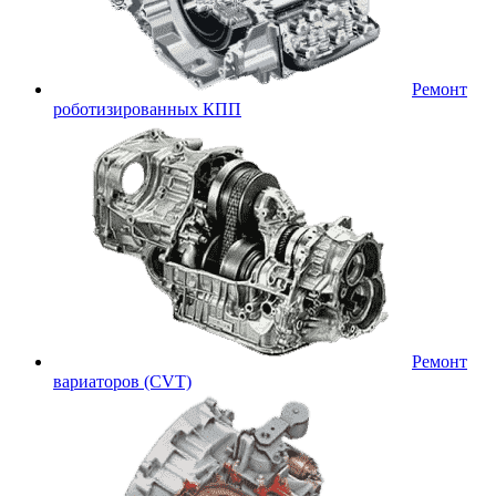
Ремонт
роботизированных КПП
Ремонт
вариаторов (CVT)