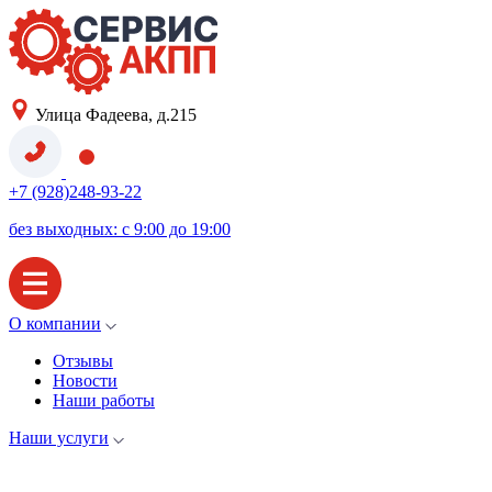
Улица Фадеева, д.215
+7 (928)248-93-22
без выходных: с 9:00 до 19:00
О компании
Отзывы
Новости
Наши работы
Наши услуги