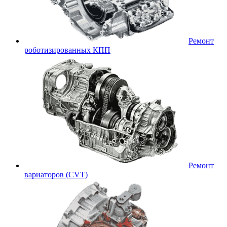
Ремонт
роботизированных КПП
Ремонт
вариаторов (CVT)