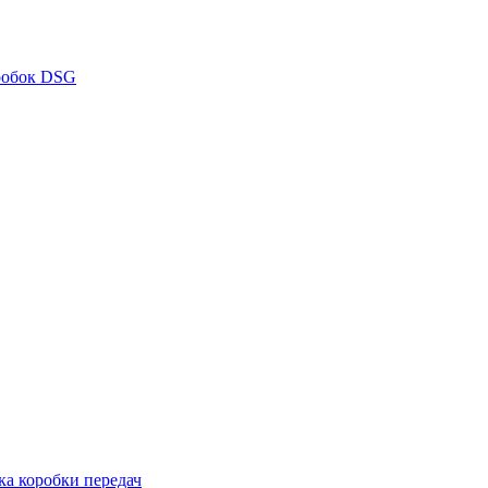
робок DSG
ка коробки передач