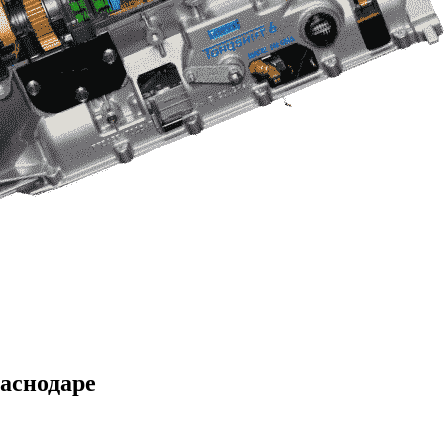
раснодаре