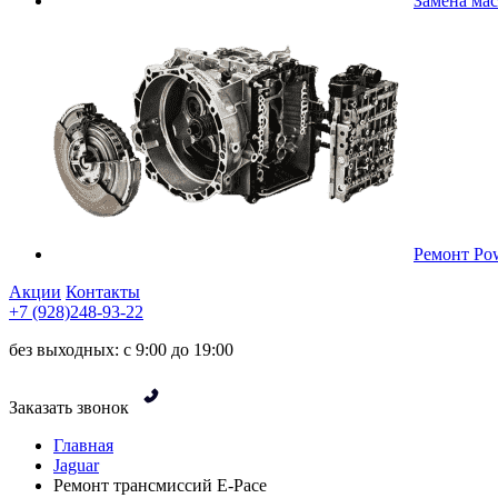
Замена ма
Ремонт Pow
Акции
Контакты
+7 (928)248-93-22
без выходных: с 9:00 до 19:00
Заказать звонок
Главная
Jaguar
Ремонт трансмиссий E-Pace