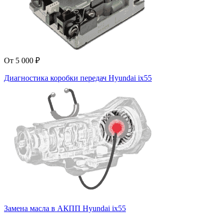
От 5 000 ₽
Диагностика коробки передач Hyundai ix55
Замена масла в АКПП Hyundai ix55