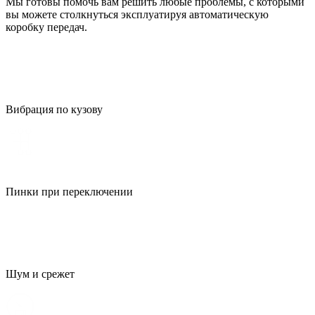
Мы готовы помочь вам решить любые проблемы, с которыми
вы можете столкнуться эксплуатируя автоматическую
коробку передач.
Вибрация по кузову
Пинки при переключении
Шум и срежет