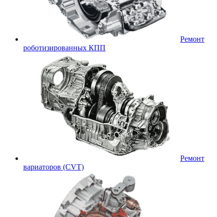
Ремонт
роботизированных КПП
Ремонт
вариаторов (CVT)