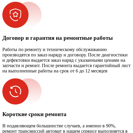
Договор и гарантия на ремонтные работы
Работы по ремонту и техническому обслуживанию
производятся по заказ наряду и договору. После диагностики
и дефектовки выдается заказ наряд с указанными ценами на
запчасти и ремонт. После ремонта выдается гарантийный лист
на выполненные работы на срок от 6 до 12 месяцев
Короткие сроки ремонта
В подавляющем большинстве случаев, а именно в 90%,
ремонт трансмиссий автомат в нашем сервисе выполняется в