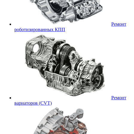
Ремонт
роботизированных КПП
Ремонт
вариаторов (CVT)