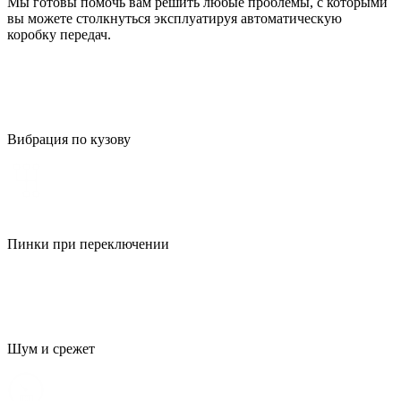
Мы готовы помочь вам решить любые проблемы, с которыми
вы можете столкнуться эксплуатируя автоматическую
коробку передач.
Вибрация по кузову
Пинки при переключении
Шум и срежет