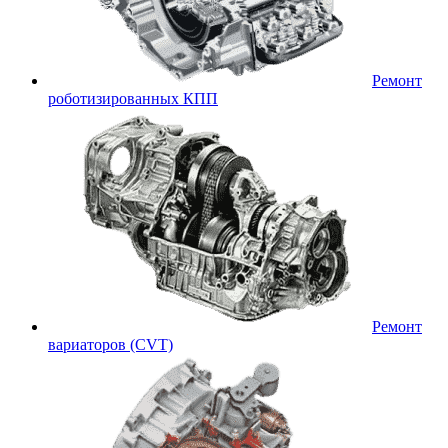
Ремонт
роботизированных КПП
Ремонт
вариаторов (CVT)