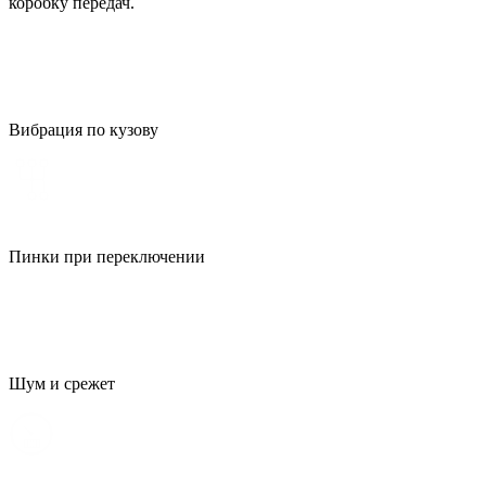
коробку передач.
Вибрация по кузову
Пинки при переключении
Шум и срежет