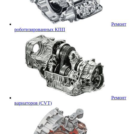
Ремонт
роботизированных КПП
Ремонт
вариаторов (CVT)