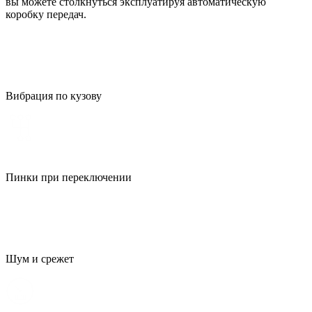
вы можете столкнуться эксплуатируя автоматическую
коробку передач.
Вибрация по кузову
Пинки при переключении
Шум и срежет