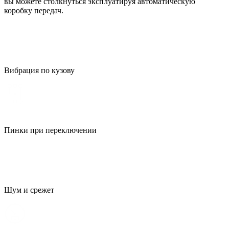
вы можете столкнуться эксплуатируя автоматическую
коробку передач.
Вибрация по кузову
Пинки при переключении
Шум и срежет