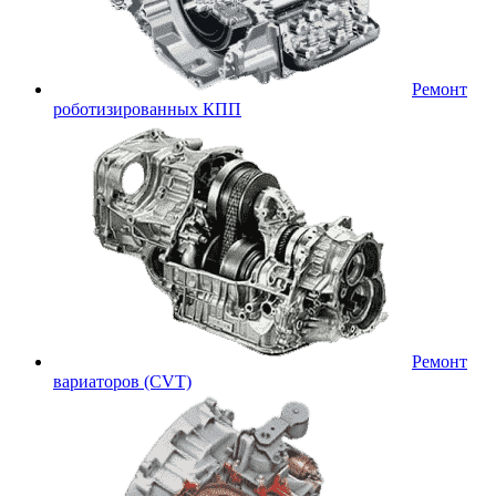
Ремонт
роботизированных КПП
Ремонт
вариаторов (CVT)