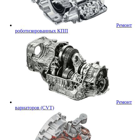
Ремонт
роботизированных КПП
Ремонт
вариаторов (CVT)