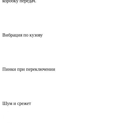
коробку передач.
Вибрация по кузову
Пинки при переключении
Шум и срежет