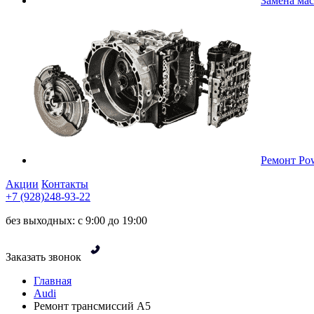
Замена ма
Ремонт Pow
Акции
Контакты
+7 (928)248-93-22
без выходных: с 9:00 до 19:00
Заказать звонок
Главная
Audi
Ремонт трансмиссий A5