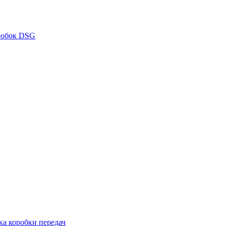
робок DSG
ка коробки передач