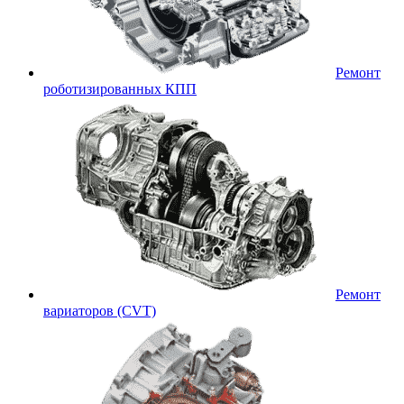
Ремонт
роботизированных КПП
Ремонт
вариаторов (CVT)